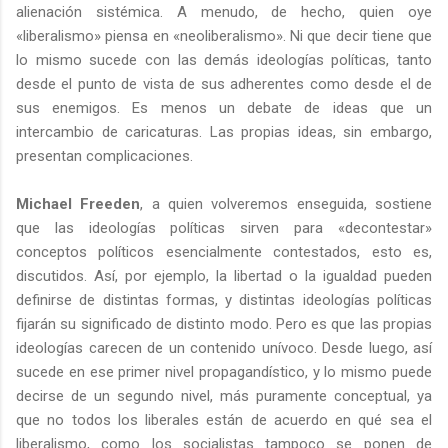
alienación sistémica. A menudo, de hecho, quien oye
«liberalismo» piensa en «neoliberalismo». Ni que decir tiene que
lo mismo sucede con las demás ideologías políticas, tanto
desde el punto de vista de sus adherentes como desde el de
sus enemigos. Es menos un debate de ideas que un
intercambio de caricaturas. Las propias ideas, sin embargo,
presentan complicaciones.
Michael Freeden
, a quien volveremos enseguida, sostiene
que las ideologías políticas sirven para «decontestar»
conceptos políticos esencialmente contestados, esto es,
discutidos. Así, por ejemplo, la libertad o la igualdad pueden
definirse de distintas formas, y distintas ideologías políticas
fijarán su significado de distinto modo. Pero es que las propias
ideologías carecen de un contenido unívoco. Desde luego, así
sucede en ese primer nivel propagandístico, y lo mismo puede
decirse de un segundo nivel, más puramente conceptual, ya
que no todos los liberales están de acuerdo en qué sea el
liberalismo, como los socialistas tampoco se ponen de