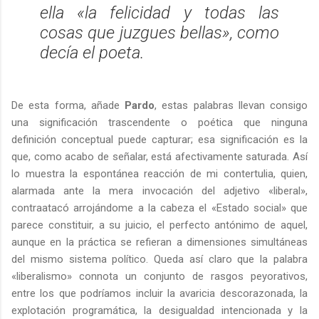
ella «la felicidad y todas las
cosas que juzgues bellas», como
decía el poeta.
De esta forma, añade
Pardo
, estas palabras llevan consigo
una significación trascendente o poética que ninguna
definición conceptual puede capturar; esa significación es la
que, como acabo de señalar, está afectivamente saturada. Así
lo muestra la espontánea reacción de mi contertulia, quien,
alarmada ante la mera invocación del adjetivo «liberal»,
contraatacó arrojándome a la cabeza el «Estado social» que
parece constituir, a su juicio, el perfecto antónimo de aquel,
aunque en la práctica se refieran a dimensiones simultáneas
del mismo sistema político. Queda así claro que la palabra
«liberalismo» connota un conjunto de rasgos peyorativos,
entre los que podríamos incluir la avaricia descorazonada, la
explotación programática, la desigualdad intencionada y la