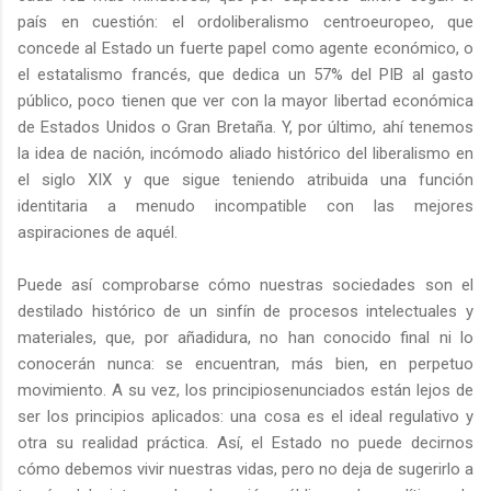
país en cuestión: el ordoliberalismo centroeuropeo, que
concede al Estado un fuerte papel como agente económico, o
el estatalismo francés, que dedica un 57% del PIB al gasto
público, poco tienen que ver con la mayor libertad económica
de Estados Unidos o Gran Bretaña. Y, por último, ahí tenemos
la idea de nación, incómodo aliado histórico del liberalismo en
el siglo XIX y que sigue teniendo atribuida una función
identitaria a menudo incompatible con las mejores
aspiraciones de aquél.
Puede así comprobarse cómo nuestras sociedades son el
destilado histórico de un sinfín de procesos intelectuales y
materiales, que, por añadidura, no han conocido final ni lo
conocerán nunca: se encuentran, más bien, en perpetuo
movimiento. A su vez, los principiosenunciados están lejos de
ser los principios aplicados: una cosa es el ideal regulativo y
otra su realidad práctica. Así, el Estado no puede decirnos
cómo debemos vivir nuestras vidas, pero no deja de sugerirlo a