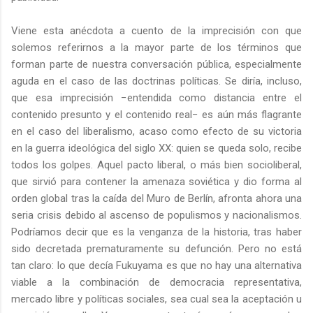
Viene esta anécdota a cuento de la imprecisión con que
solemos referirnos a la mayor parte de los términos que
forman parte de nuestra conversación pública, especialmente
aguda en el caso de las doctrinas políticas. Se diría, incluso,
que esa imprecisión −entendida como distancia entre el
contenido presunto y el contenido real− es aún más flagrante
en el caso del liberalismo, acaso como efecto de su victoria
en la guerra ideológica del siglo XX: quien se queda solo, recibe
todos los golpes. Aquel pacto liberal, o más bien socioliberal,
que sirvió para contener la amenaza soviética y dio forma al
orden global tras la caída del Muro de Berlín, afronta ahora una
seria crisis debido al ascenso de populismos y nacionalismos.
Podríamos decir que es la venganza de la historia, tras haber
sido decretada prematuramente su defunción. Pero no está
tan claro: lo que decía Fukuyama es que no hay una alternativa
viable a la combinación de democracia representativa,
mercado libre y políticas sociales, sea cual sea la aceptación u