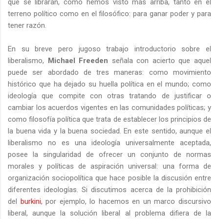
que se librarán, como hemos visto más arriba, tanto en el
terreno político como en el filosófico: para ganar poder y para
tener razón.
En su breve pero jugoso trabajo introductorio sobre el
liberalismo,
Michael Freeden
señala con acierto que aquel
puede ser abordado de tres maneras: como movimiento
histórico que ha dejado su huella política en el mundo; como
ideología que compite con otras tratando de justificar o
cambiar los acuerdos vigentes en las comunidades políticas; y
como filosofía política que trata de establecer los principios de
la buena vida y la buena sociedad. En este sentido, aunque el
liberalismo no es una ideología universalmente aceptada,
posee la singularidad de ofrecer un conjunto de normas
morales y políticas de aspiración universal: una forma de
organización sociopolítica que hace posible la discusión entre
diferentes ideologías. Si discutimos acerca de la prohibición
del
burkini
, por ejemplo, lo hacemos en un marco discursivo
liberal, aunque la solución liberal al problema difiera de la