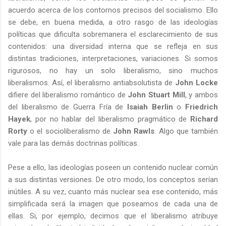
acuerdo acerca de los contornos precisos del socialismo. Ello
se debe, en buena medida, a otro rasgo de las ideologías
políticas que dificulta sobremanera el esclarecimiento de sus
contenidos: una diversidad interna que se refleja en sus
distintas tradiciones, interpretaciones, variaciones. Si somos
rigurosos, no hay un solo liberalismo, sino muchos
liberalismos. Así, el liberalismo antiabsolutista de
John Locke
difiere del liberalismo romántico de
John Stuart Mill
, y ambos
del liberalismo de Guerra Fría de
Isaiah Berlin
o
Friedrich
Hayek
, por no hablar del liberalismo pragmático de
Richard
Rorty
o el socioliberalismo de
John Rawls
. Algo que también
vale para las demás doctrinas políticas.
Pese a ello, las ideologías poseen un contenido nuclear común
a sus distintas versiones. De otro modo, los conceptos serían
inútiles. A su vez, cuanto más nuclear sea ese contenido, más
simplificada será la imagen que poseamos de cada una de
ellas. Si, por ejemplo, decimos que el liberalismo atribuye